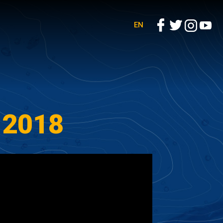
EN
-2018