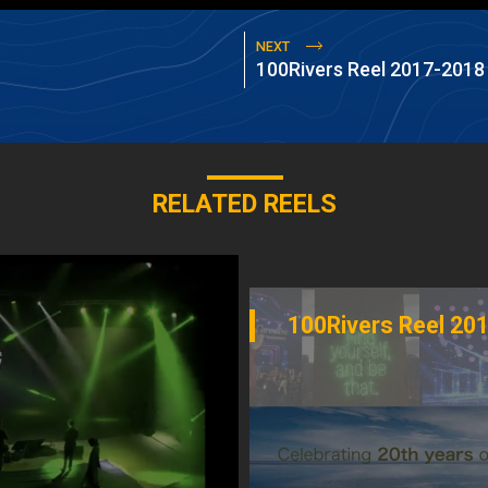
NEXT
100Rivers Reel 2017-2018
RELATED REELS
100Rivers Reel 20