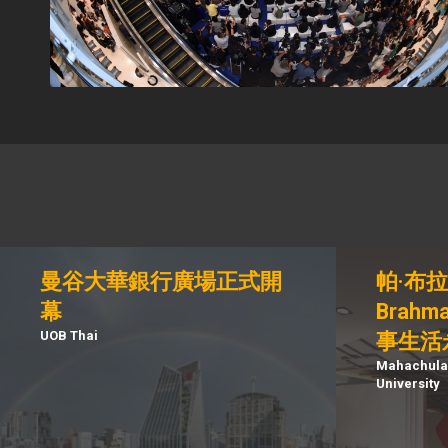
曼谷大華銀行廣場正式開
帕·布拉
幕
Brah
UOB Thai
事生活
Mahachulal
University