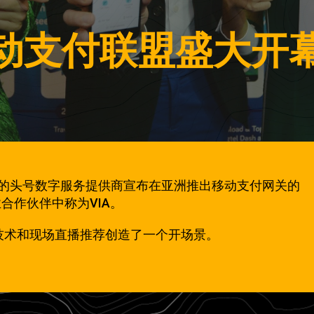
动支付联盟盛大开
新加坡的头号数字服务提供商宣布在亚洲推出移动支付网关的
合作伙伴中称为VIA。
的全息技术和现场直播推荐创造了一个开场景。