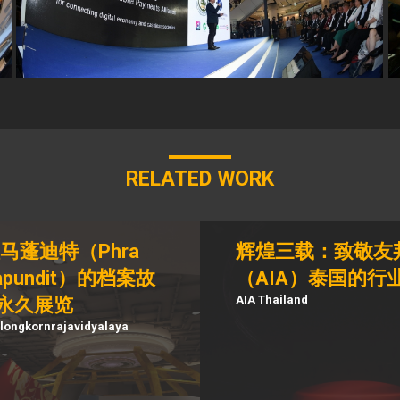
RELATED WORK
马蓬迪特（Phra
辉煌三载：致敬友
mapundit）的档案故
（AIA）泰国的行
AIA Thailand
永久展览
ongkornrajavidyalaya