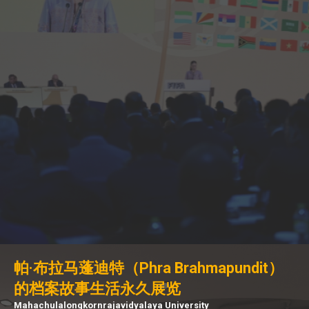
帕·布拉马蓬迪特（Phra Brahmapundit）
的档案故事生活永久展览
Mahachulalongkornrajavidyalaya University