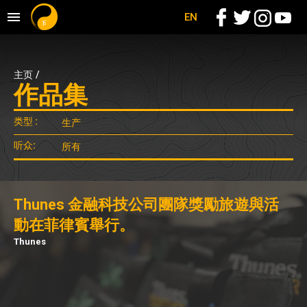
EN
主页
/
作品集
类型 :
听众:
Thunes 金融科技公司團隊獎勵旅遊與活
動在菲律賓舉行。
Thunes